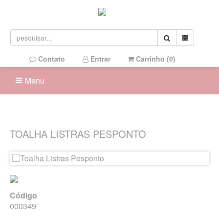
Contato
Entrar
Carrinho (
0
)
Menu
TOALHA LISTRAS PESPONTO
Código
000349