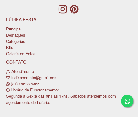
LÚDIKA FESTA
Principal
Destaques
Categorias
Kits
Galeria de Fotos
CONTATO
Atendimento
ludikacontato@gmail.com
(21)9.9628-5365
Horário de Funcionamento:
Segunda a Sexta das 9hs às 17hs. Sábados atendemos com
agendamento de horário.
Copyright © LUDIKA FESTA LTDA / CNPJ:
28.628.206/0001-80