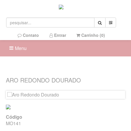
Contato
Entrar
Carrinho (
0
)
Menu
ARO REDONDO DOURADO
Código
MO141