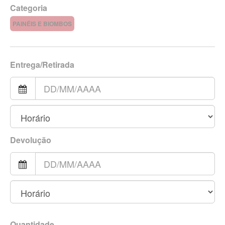
Categoria
PAINÉIS E BIOMBOS
Entrega/Retirada
Devolução
Quantidade