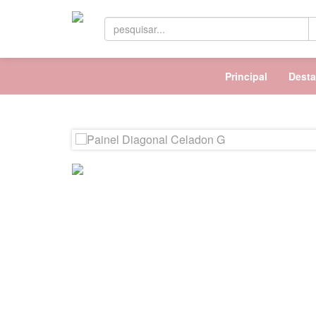
Principal
Dest