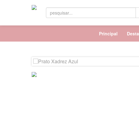
Principal
Dest