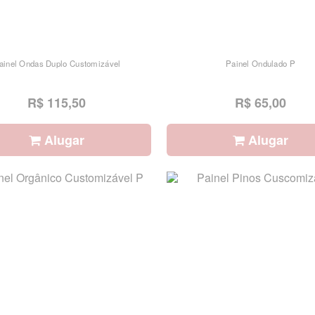
ainel Ondas Duplo Customizável
Painel Ondulado P
R$ 115,50
R$ 65,00
Alugar
Alugar