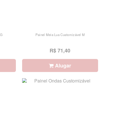
 G
Painel Meia Lua Customizável M
R$ 71,40
Alugar