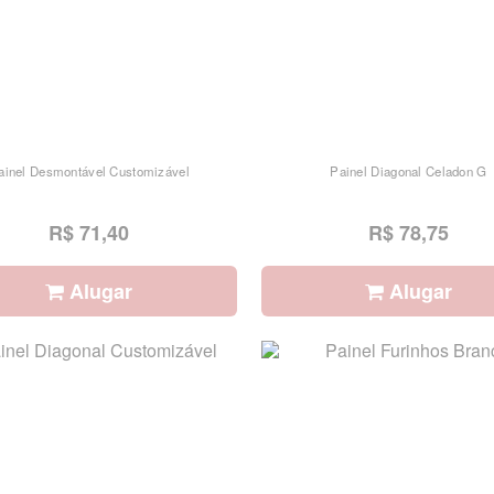
ainel Desmontável Customizável
Painel Diagonal Celadon G
R$ 71,40
R$ 78,75
Alugar
Alugar