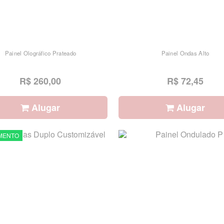
Painel Olográfico Prateado
Painel Ondas Alto
R$ 260,00
R$ 72,45
Alugar
Alugar
MENTO