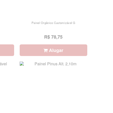
Painel Orgânico Customizável G
R$ 78,75
Alugar