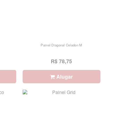
Painel Diagonal Celadon M
R$ 78,75
Alugar