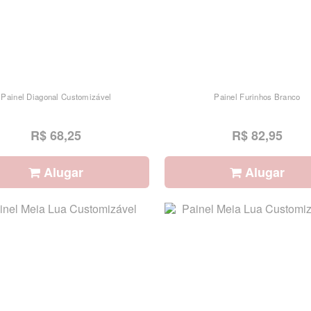
Painel Diagonal Customizável
Painel Furinhos Branco
R$ 68,25
R$ 82,95
Alugar
Alugar