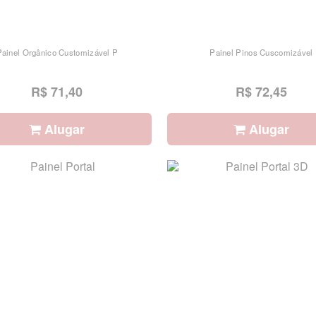
Painel Orgânico Customizável P
Painel Pinos Cuscomizável
R$ 71,40
R$ 72,45
Alugar
Alugar