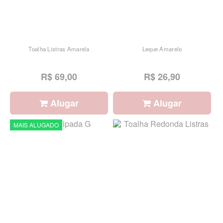
Toalha Listras Amarela
Leque Amarelo
R$ 69,00
R$ 26,90
Alugar
Alugar
MAIS ALUGADO