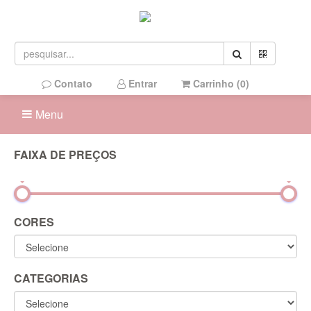
Contato
Entrar
Carrinho (
0
)
Menu
FAIXA DE PREÇOS
0R$
1.900R$
CORES
CATEGORIAS