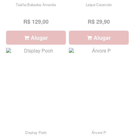
Toalha Babados Amarela
Leque Caramelo
R$ 129,00
R$ 29,90
Alugar
Alugar
Display Pooh
Árvore P